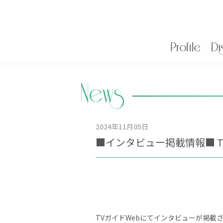
Profile
Di
News
2024年
11月05日
■インタビュー掲載情報■ T
TVガイドWebにてインタビューが掲載