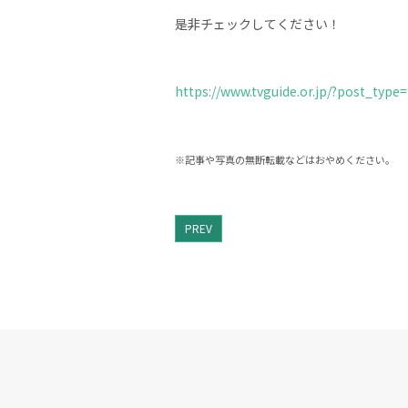
是非チェックしてください！
https://www.tvguide.or.jp/?post_typ
※記事や写真の無断転載などはおやめください。
PREV