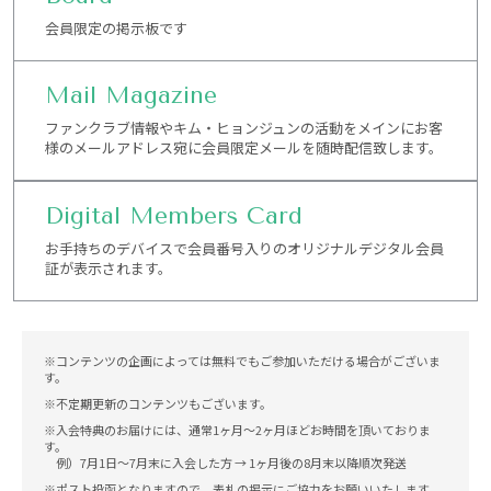
会員限定の掲示板です
Mail Magazine
ファンクラブ情報やキム・ヒョンジュンの活動をメインにお客
様のメールアドレス宛に会員限定メールを随時配信致します。
Digital Members Card
お手持ちのデバイスで会員番号入りのオリジナルデジタル会員
証が表示されます。
※コンテンツの企画によっては無料でもご参加いただける場合がございま
す。
※不定期更新のコンテンツもございます。
※入会特典のお届けには、通常1ヶ月〜2ヶ月ほどお時間を頂いておりま
す。
例）7月1日〜7月末に入会した方 → 1ヶ月後の8月末以降順次発送
※ポスト投函となりますので、表札の掲示にご協力をお願いいたします。