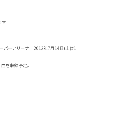
です
スーパーアリーナ 2012年7月14日(土)#1
ル1曲を収録予定。