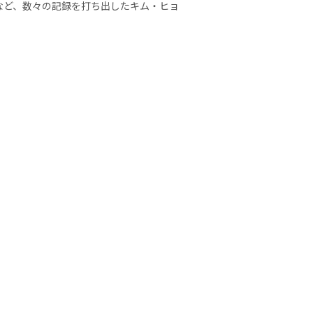
たなど、数々の記録を打ち出したキム・ヒョ