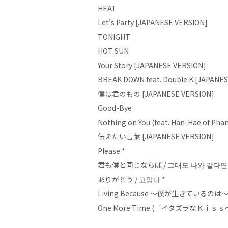
HEAT
Let's Party [JAPANESE VERSION]
TONIGHT
HOT SUN
Your Story [JAPANESE VERSION]
BREAK DOWN feat. Double K [JAPANE
僕は君のもの [JAPANESE VERSION]
Good-Bye
Nothing on You (feat. Han-Hae of Ph
伝えたい言葉 [JAPANESE VERSION]
Please *
君も僕と同じならば / 그대도 나와 같다면 
ありがとう / 고맙다 *
Living Because ～僕が生きているのは～
One More Time (「イタズラなＫｉｓｓ～P