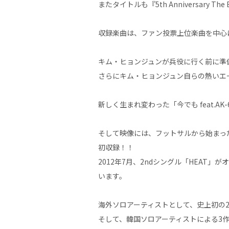
またタイトルも『5th Anniversar
収録楽曲は、ファン投票上位楽曲を中心
キム・ヒョンジュンが兵役に行く前に準
さらにキム・ヒョンジュン自らの熱いエール
新しく生まれ変わった「今でも feat.AK-
そして映像には、フットサルから始まった友
初収録！！
2012年7月、2ndシングル「HEAT
います。
海外ソロアーティストとして、史上初の2作
そして、韓国ソロアーティストによる3作(