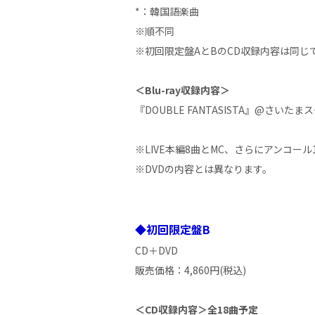
*：韓国語楽曲
※順不同
※初回限定盤AとBのCD収録内容は同じ
＜Blu-ray収録内容＞
『DOUBLE FANTASISTA』@さいたま
※LIVE本編8曲とMC、さらにアンコー
※DVDの内容とは異なります。
◆初回限定盤B
CD＋DVD
販売価格：4,860円(税込)
＜CD収録内容＞全18曲予定