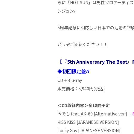
らに「HOT SUN」は男性ソロアーテ
ンジュン。
5周年記念に相応しい日本での活動の“
どうぞご期待ください！！
【『5th Anniversary The Be
◆初回限定盤A
CD＋Blu-ray
販売価格：5,940円(税込)
＜CD収録内容＞全18曲予定
今でも feat. AK-69 [Alternative ver.]
KISS KISS [JAPANESE VERSION]
Lucky Guy [JAPANESE VERSION]