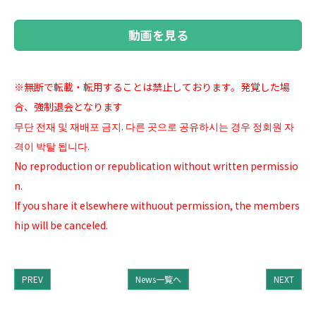
動画を見る
※無断で転載・転用することは禁止しております。発覚した場
合、強制退会となります
무단 전재 및 재배포 금지. 다른 곳으로 공유하시는 경우 정회원 자
격이 박탈 됩니다.
No reproduction or republication without written permissio
n.
If you share it elsewhere withuout permission, the members
hip will be canceled.
PREV
News一覧へ
NEXT