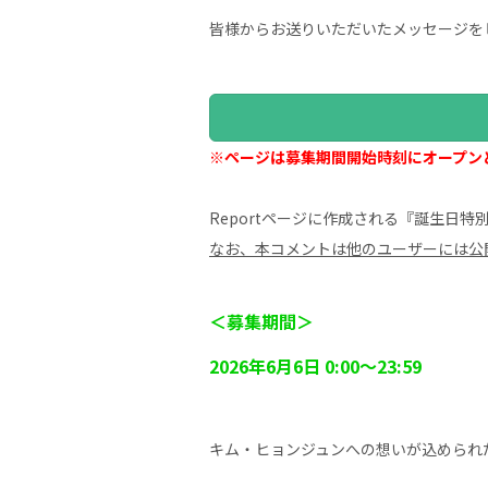
皆様からお送りいただいたメッセージを
※ページは募集期間開始時刻にオープン
Reportページに作成される『誕生日
なお、本コメントは他のユーザーには公
＜募集期間＞
2026年6月6日 0:00～23:59
キム・ヒョンジュンへの想いが込められ