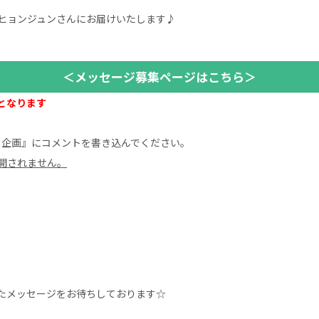
ヒョンジュンさんにお届けいたします♪
＜メッセージ募集ページはこちら＞
となります
特別企画』にコメントを書き込んでください。
開されません。
たメッセージをお待ちしております☆