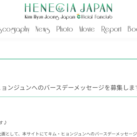
scography
News
Photo
Movie
Report
Bo
ヒョンジュンへのバースデーメッセージを募集しま
す♪
日特別企画として、本サイトにてキム・ヒョンジュンへのバースデーメッセー