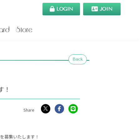
LOGIN
JOIN
ard
Store
Back
す！
ジを募集いたします！