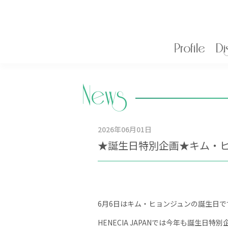
Profile
Di
News
2026年
06月01日
★誕生日特別企画★キム・
6月6日はキム・ヒョンジュンの誕生日で
HENECIA JAPANでは今年も誕生